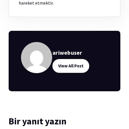
hareket etmektir.
ariwebuser
View All Post
Bir yanıt yazın