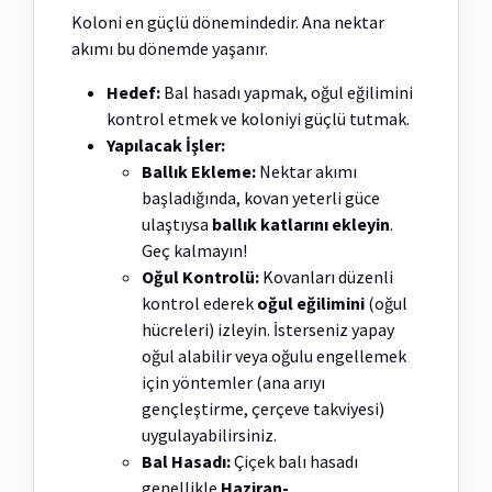
Koloni en güçlü dönemindedir. Ana nektar
akımı bu dönemde yaşanır.
Hedef:
Bal hasadı yapmak, oğul eğilimini
kontrol etmek ve koloniyi güçlü tutmak.
Yapılacak İşler:
Ballık Ekleme:
Nektar akımı
başladığında, kovan yeterli güce
ulaştıysa
ballık katlarını ekleyin
.
Geç kalmayın!
Oğul Kontrolü:
Kovanları düzenli
kontrol ederek
oğul eğilimini
(oğul
hücreleri) izleyin. İsterseniz yapay
oğul alabilir veya oğulu engellemek
için yöntemler (ana arıyı
gençleştirme, çerçeve takviyesi)
uygulayabilirsiniz.
Bal Hasadı:
Çiçek balı hasadı
genellikle
Haziran-