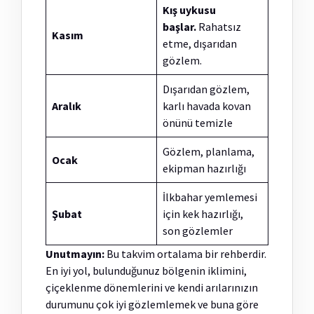
Kış uykusu
başlar.
Rahatsız
Kasım
etme, dışarıdan
gözlem.
Dışarıdan gözlem,
Aralık
karlı havada kovan
önünü temizle
Gözlem, planlama,
Ocak
ekipman hazırlığı
İlkbahar yemlemesi
Şubat
için kek hazırlığı,
son gözlemler
Unutmayın:
Bu takvim ortalama bir rehberdir.
En iyi yol, bulunduğunuz bölgenin iklimini,
çiçeklenme dönemlerini ve kendi arılarınızın
durumunu çok iyi gözlemlemek ve buna göre