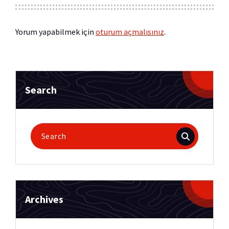
Yorum yapabilmek için
oturum açmalısınız
.
Search
Search
for:
Archives