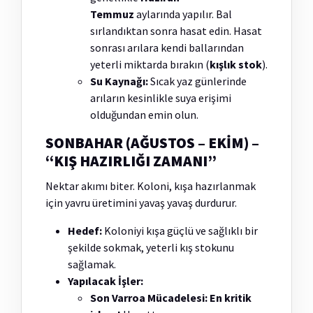
Temmuz
aylarında yapılır. Bal
sırlandıktan sonra hasat edin. Hasat
sonrası arılara kendi ballarından
yeterli miktarda bırakın (
kışlık stok
).
Su Kaynağı:
Sıcak yaz günlerinde
arıların kesinlikle suya erişimi
olduğundan emin olun.
SONBAHAR (AĞUSTOS – EKİM) –
“KIŞ HAZIRLIĞI ZAMANI”
Nektar akımı biter. Koloni, kışa hazırlanmak
için yavru üretimini yavaş yavaş durdurur.
Hedef:
Koloniyi kışa güçlü ve sağlıklı bir
şekilde sokmak, yeterli kış stokunu
sağlamak.
Yapılacak İşler:
Son Varroa Mücadelesi:
En kritik