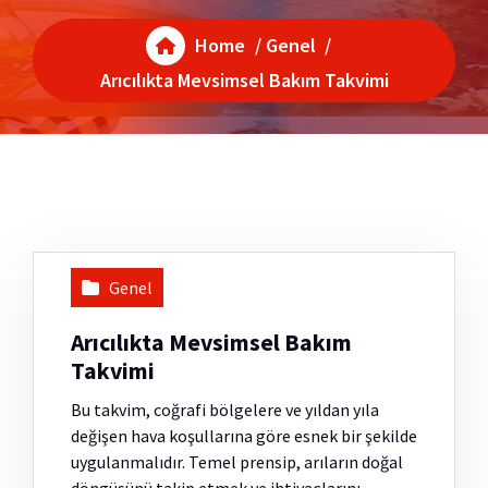
Home
/
Genel
/
Arıcılıkta Mevsimsel Bakım Takvimi
Genel
Arıcılıkta Mevsimsel Bakım
Takvimi
Bu takvim, coğrafi bölgelere ve yıldan yıla
değişen hava koşullarına göre esnek bir şekilde
uygulanmalıdır. Temel prensip, arıların doğal