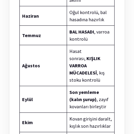
akımı
Oğul kontrolü, bal
Haziran
hasadına hazırlık
BAL HASADI
, varroa
Temmuz
kontrolü
Hasat
sonrası,
KIŞLIK
Ağustos
VARROA
MÜCADELESİ
, kış
stoku kontrolü
Son yemleme
Eylül
(kalın şurup)
, zayıf
kovanları birleştir
Kovan girişini daralt,
Ekim
kışlık son hazırlıklar