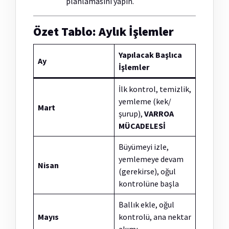
planlamasını yapın.
Özet Tablo: Aylık İşlemler
Yapılacak Başlıca
Ay
İşlemler
İlk kontrol, temizlik,
yemleme (kek/
Mart
şurup),
VARROA
MÜCADELESİ
Büyümeyi izle,
yemlemeye devam
Nisan
(gerekirse), oğul
kontrolüne başla
Ballık ekle, oğul
Mayıs
kontrolü, ana nektar